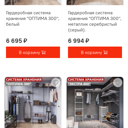
Гардеробная система
Гардеробная система
хранения "ОПТИМА 300",
хранения "ОПТИМА 300",
белый
металлик серебристый
(серый).
6 695 ₽
6 994 ₽
В корзину
В корзину