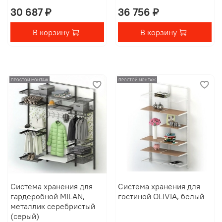
30 687 ₽
36 756 ₽
В корзину
В корзину
ПРОСТОЙ МОНТАЖ
ПРОСТОЙ МОНТАЖ
Система хранения для
Система хранения для
гардеробной MILAN,
гостиной OLIVIA, белый
металлик серебристый
(серый)