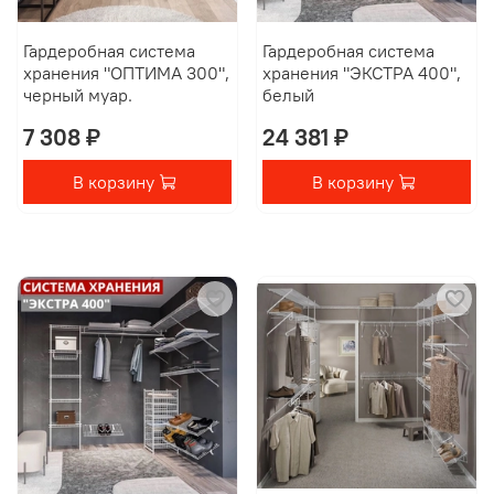
Гардеробная система
Гардеробная система
хранения "ОПТИМА 300",
хранения "ЭКСТРА 400",
черный муар.
белый
7 308 ₽
24 381 ₽
В корзину
В корзину