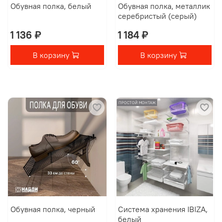
Обувная полка, белый
Обувная полка, металлик
серебристый (серый)
1 136 ₽
1 184 ₽
В корзину
В корзину
ПРОСТОЙ МОНТАЖ
Обувная полка, черный
Система хранения IBIZA,
белый