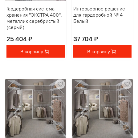
Гардеробная система
Интерьерное решение
хранения "ЭКСТРА 400",
для гардеробной № 4
металлик серебристый
Белый
(серый)
25 404 ₽
37 704 ₽
В корзину
В корзину