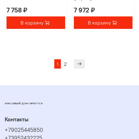
7 758 ₽
7 972 ₽
В корзину
В корзину
1
2
КРАСИВЫЙ ДОМ ИРКУТСК
Контакты
+79025445850
+73952432225