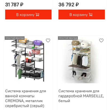
31 787 ₽
36 792 ₽
В корзину
В корзину
ПРОСТОЙ МОНТАЖ
ПРОСТОЙ МОНТАЖ
Система хранения для
Система хранения для
ванной комнаты
гардеробной MARSEILLE,
CREMONA, металлик
белый
серебристый (серый)