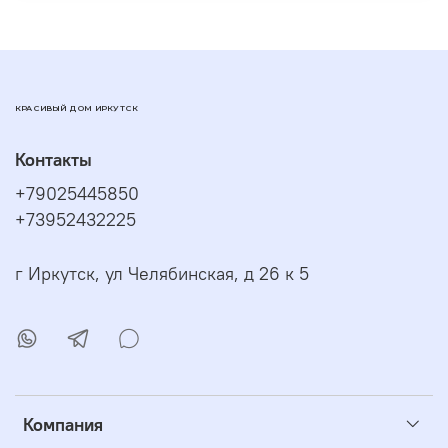
КРАСИВЫЙ ДОМ ИРКУТСК
Контакты
+79025445850
+73952432225
г Иркутск, ул Челябинская, д 26 к 5
Компания