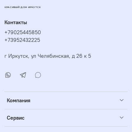
КРАСИВЫЙ ДОМ ИРКУТСК
Контакты
+79025445850
+73952432225
г Иркутск, ул Челябинская, д 26 к 5
Компания
Сервис