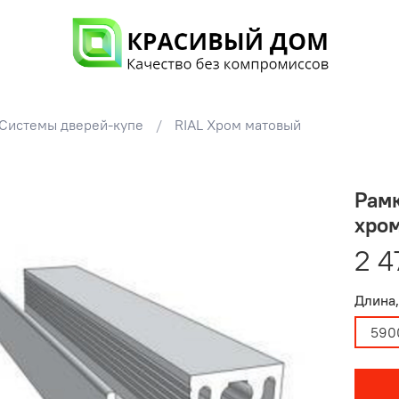
Системы дверей-купе
RIAL Хром матовый
Рамк
хро
2 4
Длина,
590