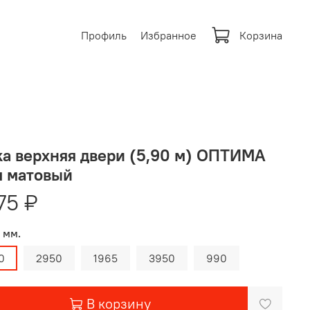
Профиль
Избранное
Корзина
а верхняя двери (5,90 м) ОПТИМА
м матовый
75 ₽
 мм.
0
2950
1965
3950
990
В корзину