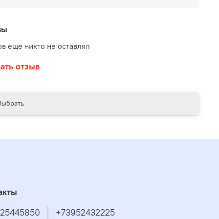
вы
в еще никто не оставлял
ать отзыв
Выбрать
акты
25445850
+73952432225