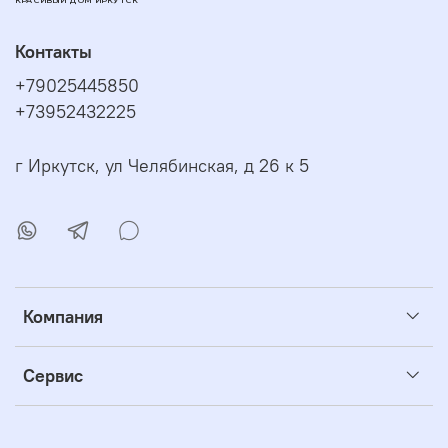
КРАСИВЫЙ ДОМ ИРКУТСК
Контакты
+79025445850
+73952432225
г Иркутск, ул Челябинская, д 26 к 5
Компания
Сервис