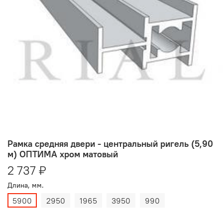
Рамка средняя двери - центральный ригель (5,90
м) ОПТИМА хром матовый
2 737 ₽
Длина, мм.
5900
2950
1965
3950
990