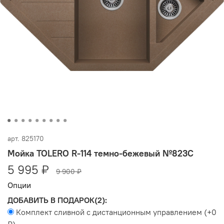
арт.
825170
Мойка TOLERO R-114 темно-бежевый №823С
5 995 ₽
9 900 ₽
Опции
ДОБАВИТЬ В ПОДАРОК(2):
Комплект сливной с дистанционным управлением
(+
0
₽
)