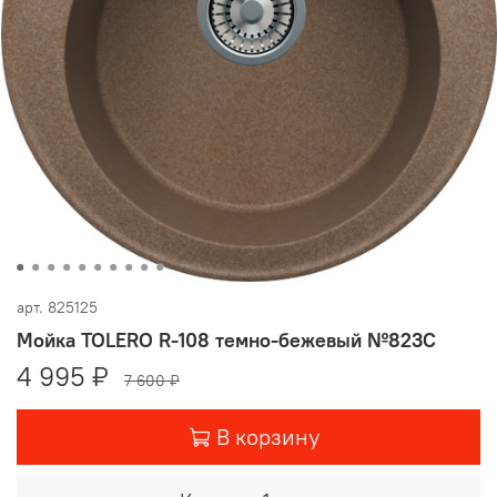
арт.
825125
Мойка TOLERO R-108 темно-бежевый №823С
4 995 ₽
7 600 ₽
В корзину