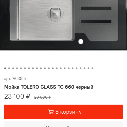
арт.
765055
Мойка TOLERO GLASS TG 660 черный
23 100 ₽
29 000 ₽
В корзину