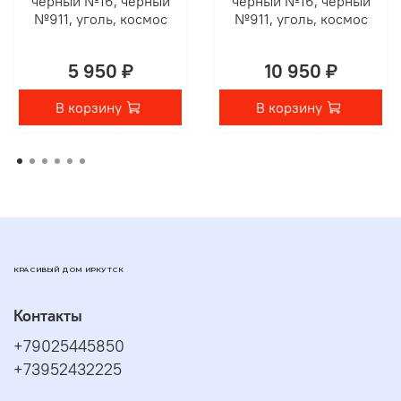
черный №16, черный
черный №16, черный
№911, уголь, космос
№911, уголь, космос
5 950 ₽
10 950 ₽
В корзину
В корзину
КРАСИВЫЙ ДОМ ИРКУТСК
Контакты
+79025445850
+73952432225