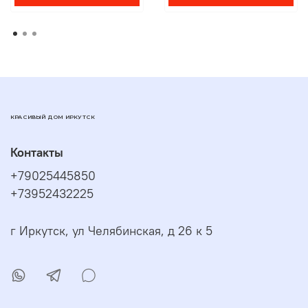
КРАСИВЫЙ ДОМ ИРКУТСК
Контакты
+79025445850
+73952432225
г Иркутск, ул Челябинская, д 26 к 5