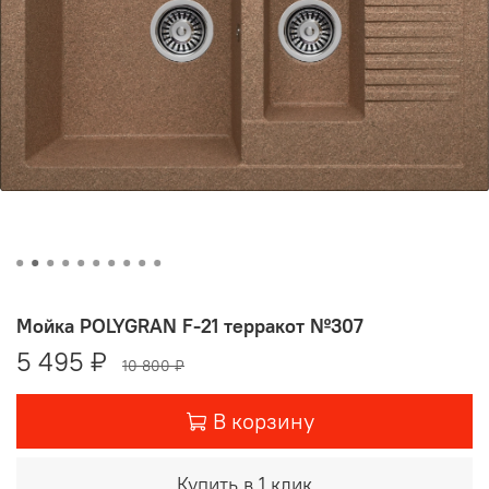
Мойка POLYGRAN F-21 терракот №307
5 495 ₽
10 800 ₽
В корзину
Купить в 1 клик