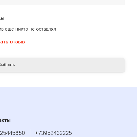
вы
в еще никто не оставлял
ать отзыв
Выбрать
акты
25445850
+73952432225