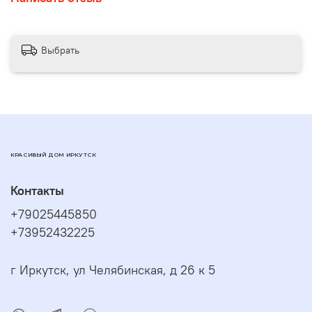
Выбрать
КРАСИВЫЙ ДОМ ИРКУТСК
Контакты
+79025445850
+73952432225
г Иркутск, ул Челябинская, д 26 к 5