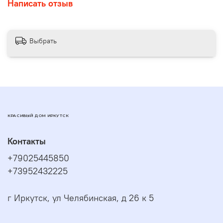
Написать отзыв
Выбрать
КРАСИВЫЙ ДОМ ИРКУТСК
Контакты
+79025445850
+73952432225
г Иркутск, ул Челябинская, д 26 к 5