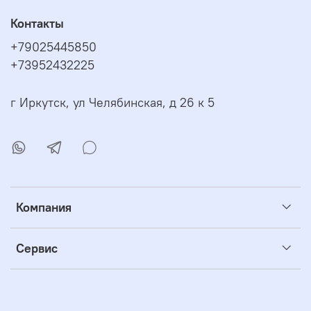
Контакты
+79025445850
+73952432225
г Иркутск, ул Челябинская, д 26 к 5
Компания
Сервис