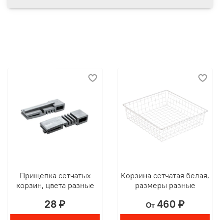
Прищепка сетчатых
Корзина сетчатая белая,
корзин, цвета разные
размеры разные
28 ₽
460 ₽
От