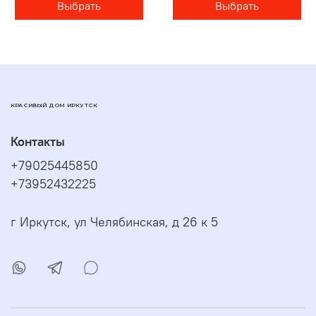
Выбрать
Выбрать
КРАСИВЫЙ ДОМ ИРКУТСК
Контакты
+79025445850
+73952432225
г Иркутск, ул Челябинская, д 26 к 5