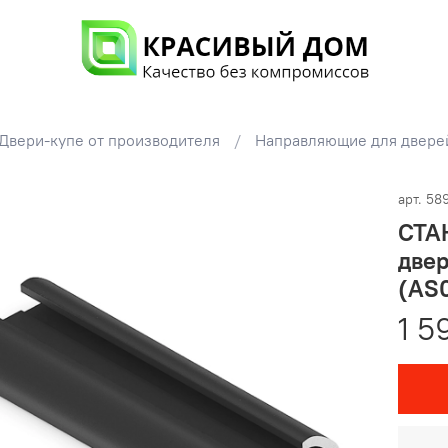
Двери-купе от производителя
Направляющие для двере
арт.
58
СТА
двер
(AS0
1 5