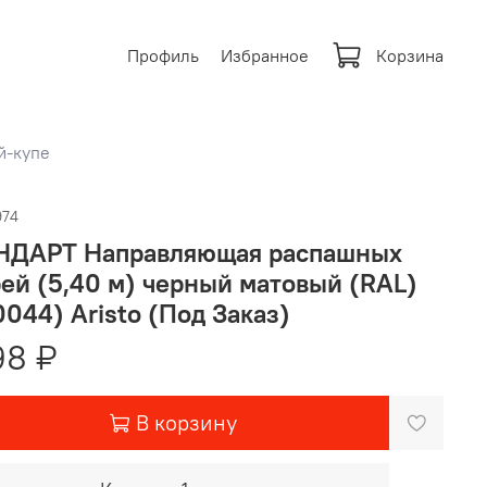
Профиль
Избранное
Корзина
й-купе
974
НДАРТ Направляющая распашных
ей (5,40 м) черный матовый (RAL)
044) Aristo (Под Заказ)
98 ₽
В корзину