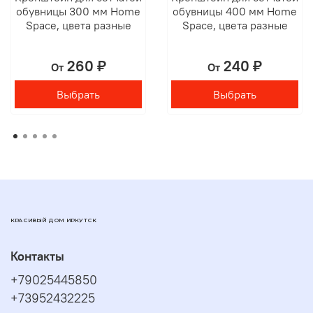
обувницы 300 мм Home
обувницы 400 мм Home
Space, цвета разные
Space, цвета разные
260 ₽
240 ₽
От
От
Выбрать
Выбрать
КРАСИВЫЙ ДОМ ИРКУТСК
Контакты
+79025445850
+73952432225