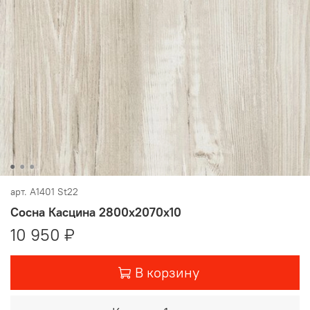
арт.
A1401 St22
Сосна Касцина 2800х2070х10
10 950 ₽
В корзину