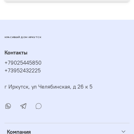
КРАСИВЫЙ ДОМ ИРКУТСК
Контакты
+79025445850
+73952432225
г Иркутск, ул Челябинская, д 26 к 5
Компания