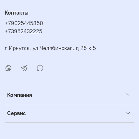
Контакты
+79025445850
+73952432225
г Иркутск, ул Челябинская, д 26 к 5
Компания
Сервис