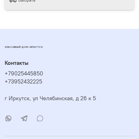
Выбрать
КРАСИВЫЙ ДОМ ИРКУТСК
Контакты
+79025445850
+73952432225
г Иркутск, ул Челябинская, д 26 к 5