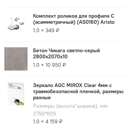
Комплект роликов для профиля С
(асимметричный) (AS0160) Aristo
1.0 × 349 ₽
Бетон Чикаго светло-серый
2800х2070х10
1.0 × 10 950 ₽
Зеркало AGC MIROX Clear 4мм с
травмобезопасной пленкой, размеры
разные
Размеры (высота"ширина), мм:
2750*605
1.0 × 4 159 ₽