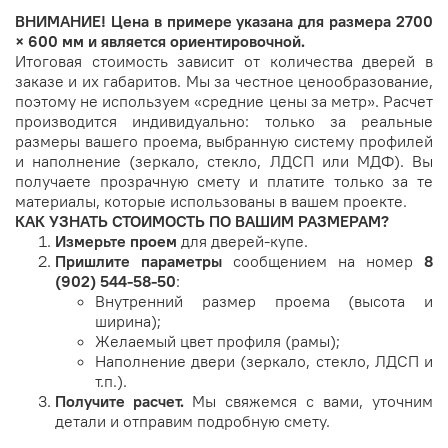
ВНИМАНИЕ!
Цена в примере указана для размера
2700
× 600 мм
и является ориентировочной.
Итоговая стоимость зависит от количества дверей в
заказе и их габаритов. Мы за честное ценообразование,
поэтому не используем «средние цены за метр». Расчет
производится индивидуально: только за реальные
размеры вашего проема, выбранную систему профилей
и наполнение (зеркало, стекло, ЛДСП или МДФ). Вы
получаете прозрачную смету и платите только за те
материалы, которые использованы в вашем проекте.
КАК УЗНАТЬ СТОИМОСТЬ ПО ВАШИМ РАЗМЕРАМ?
Измерьте проем
для дверей-купе.
Пришлите параметры
сообщением на номер
8
(902) 544-58-50
:
Внутренний размер проема (высота и
ширина);
Желаемый цвет профиля (рамы);
Наполнение двери (зеркало, стекло, ЛДСП и
т.п.).
Получите расчет.
Мы свяжемся с вами, уточним
детали и отправим подробную смету.