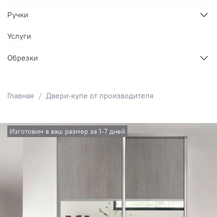
Ручки
Услуги
Обрезки
Главная
Двери-купе от производителя
Изготовим в ваш размер за 1-7 дней