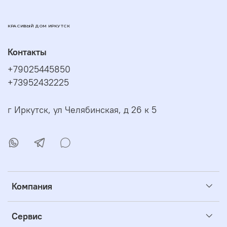
КРАСИВЫЙ ДОМ ИРКУТСК
Контакты
+79025445850
+73952432225
г Иркутск, ул Челябинская, д 26 к 5
Компания
Сервис