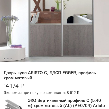
Дверь-купе ARISTO С, ЛДСП EGGER, профиль
хром матовый
14 174 ₽
Экономия при покупке комплекта:
8 912 ₽
ЭКО Вертикальный профиль C (5,40
м) хром матовый (AL) (AE0704) Aristo