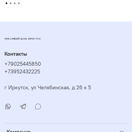
КРАСИВЫЙ ДОМ ИРКУТСК
Контакты
+79025445850
+73952432225
г Иркутск, ул Челябинская, д 26 к 5