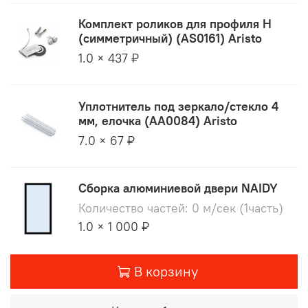
Комплект роликов для профиля H
(симметричный) (AS0161) Aristo
1.0 × 437 ₽
Уплотнитель под зеркало/стекло 4
мм, елочка (AA0084) Aristo
7.0 × 67 ₽
Сборка алюминиевой двери NAIDY
Количество частей: 0 м/сек (1часть)
1.0 × 1 000 ₽
В корзину