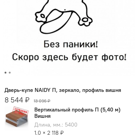
Дверь-купе NAIDY П, зеркало, профиль вишня
8 544 ₽
13 096 ₽
Вертикальный профиль П (5,40 м)
Вишня
Длина, мм.: 5400
1.0 × 2 118 ₽