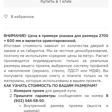
Купить в 1 клик
В избранное
ВНИМАНИЕ!
Цена в примере указана для размера
2700
× 600 мм
и является ориентировочной.
Итоговая стоимость зависит от количества дверей в
заказе и их габаритов. Мы за честное ценообразование,
поэтому не используем «средние цены за метр». Расчет
производится индивидуально: только за реальные
размеры вашего проема, выбранную систему профилей
и наполнение (зеркало, стекло, ЛДСП или МДФ). Вы
получаете прозрачную смету и платите только за те
материалы, которые использованы в вашем проекте.
КАК УЗНАТЬ СТОИМОСТЬ ПО ВАШИМ РАЗМЕРАМ?
Измерьте проем
для дверей-купе.
Пришлите параметры
сообщением на номер
8
(902) 544-58-50
:
Внутренний размер проема (высота и
ширина);