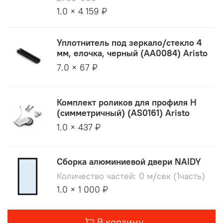
1.0 × 4 159 ₽
Уплотнитель под зеркало/стекло 4
мм, елочка, черный (AA0084) Aristo
7.0 × 67 ₽
Комплект роликов для профиля H
(симметричный) (AS0161) Aristo
1.0 × 437 ₽
Сборка алюминиевой двери NAIDY
Количество частей: 0 м/сек (1часть)
1.0 × 1 000 ₽
В корзину