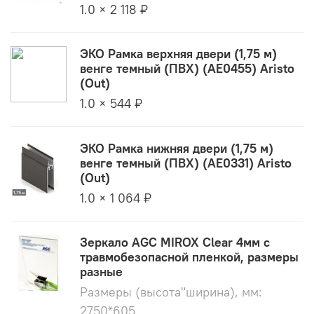
1.0 × 2 118 ₽
ЭКО Рамка верхняя двери (1,75 м)
венге темный (ПВХ) (AE0455) Aristo
(Out)
1.0 × 544 ₽
ЭКО Рамка нижняя двери (1,75 м)
венге темный (ПВХ) (AE0331) Aristo
(Out)
1.0 × 1 064 ₽
Зеркало AGC MIROX Clear 4мм с
травмобезопасной пленкой, размеры
разные
Размеры (высота"ширина), мм:
2750*605