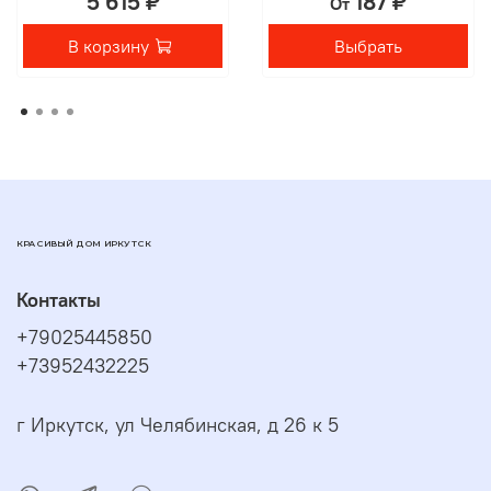
5 615 ₽
187 ₽
От
В корзину
Выбрать
КРАСИВЫЙ ДОМ ИРКУТСК
Контакты
+79025445850
+73952432225
г Иркутск, ул Челябинская, д 26 к 5