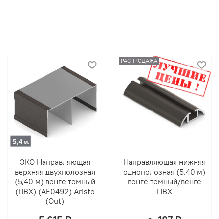
РАСПРОДАЖА
ЭКО Направляющая
Направляющая нижняя
верхняя двухполозная
однополозная (5,40 м)
(5,40 м) венге темный
венге темный/венге
(ПВХ) (AE0492) Aristo
ПВХ
(Out)