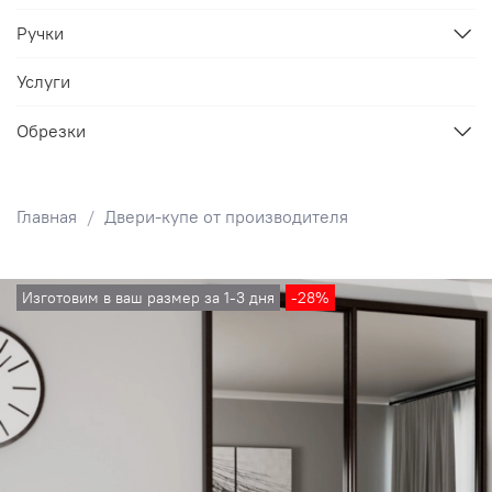
Ручки
Услуги
Обрезки
Главная
Двери-купе от производителя
Изготовим в ваш размер за 1-3 дня
-28%