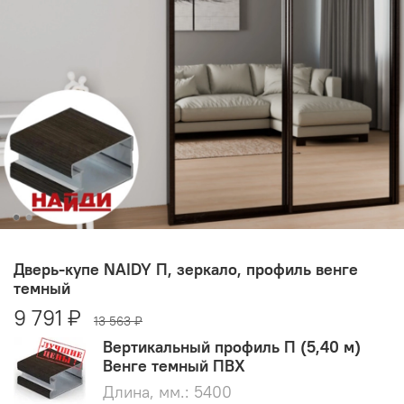
Дверь-купе NAIDY П, зеркало, профиль венге
темный
9 791 ₽
13 563 ₽
Вертикальный профиль П (5,40 м)
Венге темный ПВХ
Длина, мм.: 5400