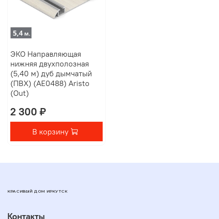
ЭКО Направляющая
нижняя двухполозная
(5,40 м) дуб дымчатый
(ПВХ) (AE0488) Aristo
(Out)
2 300 ₽
В корзину
КРАСИВЫЙ ДОМ ИРКУТСК
Контакты