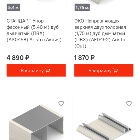
СТАНДАРТ Упор
ЭКО Направляющая
фасонный (5,40 м) дуб
верхняя двухполозная
дымчатый (ПВХ)
(1,75 м) дуб дымчатый
(AS0458) Aristo (Акция)
(ПВХ) (AE0492) Aristo
(Out)
4 890 ₽
1 870 ₽
В корзину
В корзину