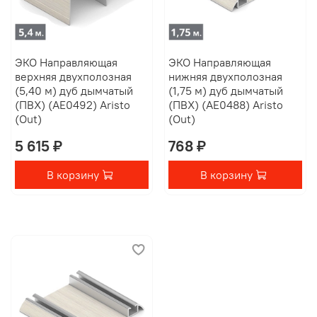
ЭКО Направляющая
ЭКО Направляющая
верхняя двухполозная
нижняя двухполозная
(5,40 м) дуб дымчатый
(1,75 м) дуб дымчатый
(ПВХ) (AE0492) Aristo
(ПВХ) (AE0488) Aristo
(Out)
(Out)
5 615 ₽
768 ₽
В корзину
В корзину