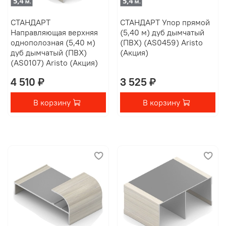
СТАНДАРТ
СТАНДАРТ Упор прямой
Направляющая верхняя
(5,40 м) дуб дымчатый
однополозная (5,40 м)
(ПВХ) (AS0459) Aristo
дуб дымчатый (ПВХ)
(Акция)
(AS0107) Aristo (Акция)
4 510 ₽
3 525 ₽
В корзину
В корзину