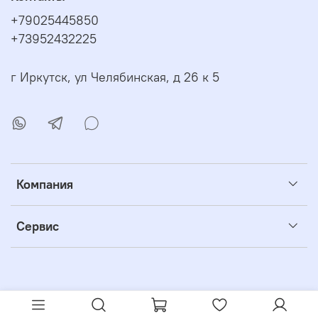
+79025445850
+73952432225
г Иркутск, ул Челябинская, д 26 к 5
Компания
Сервис