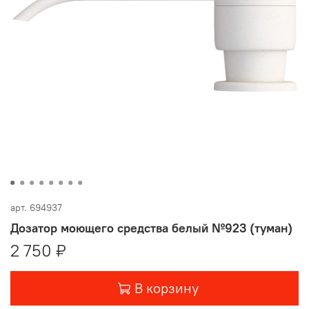
арт.
694937
Дозатор моющего средства белый №923 (туман)
2 750 ₽
В корзину