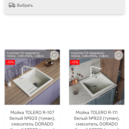
Выбрать
Комплект(3 предмета):
Комплект(3 предмета):
мойка, смеситель, сифон.
мойка, смеситель, сифон.
-10%
-10%
Мойка TOLERO R-107
Мойка TOLERO R-111
белый №923 (туман),
белый №923 (туман),
смеситель DORADO
смеситель DORADO