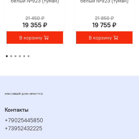
белый №923 (туман)
белый №923 (туман)
21 450 ₽
21 850 ₽
19 355 ₽
19 755 ₽
В корзину
В корзину
КРАСИВЫЙ ДОМ ИРКУТСК
Контакты
+79025445850
+73952432225