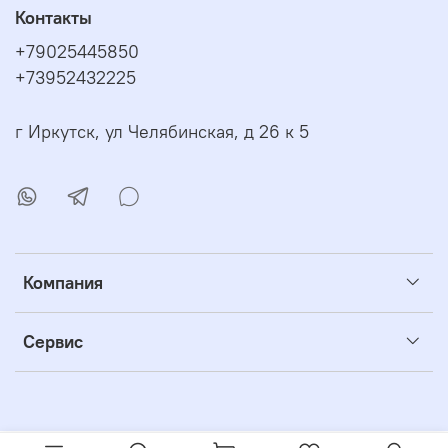
Контакты
+79025445850
+73952432225
г Иркутск, ул Челябинская, д 26 к 5
Компания
Сервис