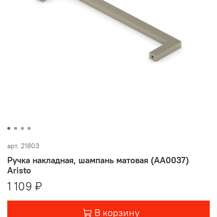
арт.
21803
Ручка накладная, шампань матовая (AA0037)
Aristo
1 109 ₽
В корзину